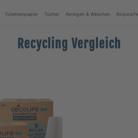
Toilettenpapier
Tücher
Reinigen & Waschen
Körperpf
Recycling Vergleich