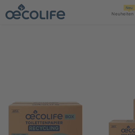
ZUM INHALT SPRINGEN
Neu
Neuheiten