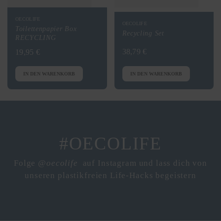
OECOLIFE
OECOLIFE
Toilettenpapier Box
Recycling Set
RECYCLING
38,79 €
19,95 €
IN DEN WARENKORB
IN DEN WARENKORB
#OECOLIFE
Folge
@oecolife
auf Instagram und lass dich von
unseren plastikfreien Life-Hacks begeistern