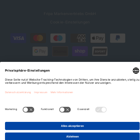
Fripa Markenvertriebs GmbH
Cookie-Einstellungen
Zahlungsarten