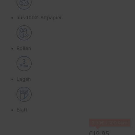
aus 100% Altpapier
Rollen
Lagen
Blatt
0,30€ / 100 Blatt
€19,95