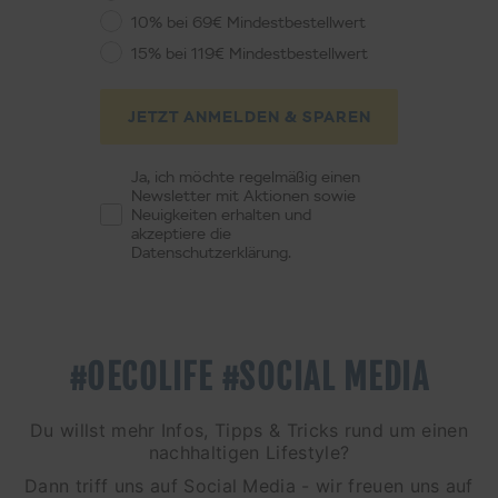
10% bei 69€ Mindestbestellwert
15% bei 119€ Mindestbestellwert
JETZT ANMELDEN & SPAREN
Ja, ich möchte regelmäßig einen
Newsletter mit Aktionen sowie
Neuigkeiten erhalten und
akzeptiere die
Datenschutzerklärung.
#OECOLIFE #SOCIAL MEDIA
Du willst mehr Infos, Tipps & Tricks rund um einen
nachhaltigen Lifestyle?
Dann triff uns auf Social Media - wir freuen uns auf