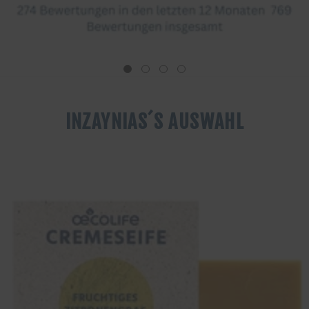
INZAYNIAS´S AUSWAHL