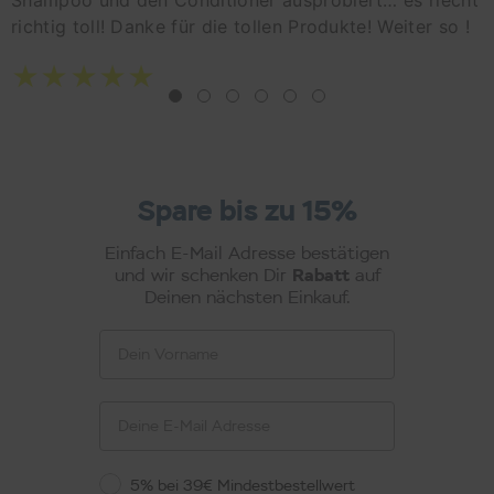
Shampoo und den Conditioner ausprobiert… es riecht
richtig toll! Danke für die tollen Produkte! Weiter so !
Spare bis zu 15%
Einfach E-Mail Adresse bestätigen
Rabatt
und wir schenken Dir
auf
Deinen nächsten Einkauf.
Vorname
Email
Rabattstaffel
5% bei 39€ Mindestbestellwert