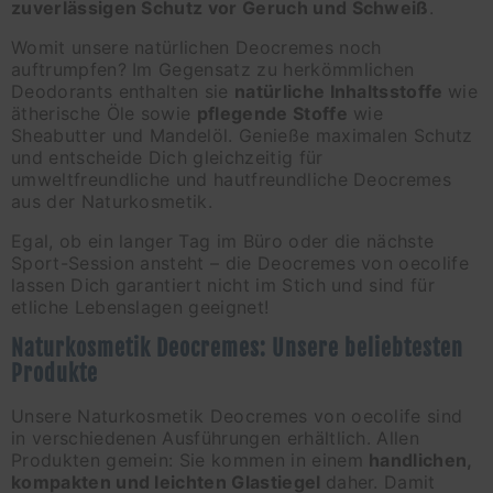
zuverlässigen Schutz vor Geruch und Schweiß
.
Womit unsere natürlichen Deocremes noch
auftrumpfen? Im Gegensatz zu herkömmlichen
Deodorants enthalten sie
natürliche Inhaltsstoffe
wie
ätherische Öle sowie
pflegende Stoffe
wie
Sheabutter und Mandelöl. Genieße maximalen Schutz
und entscheide Dich gleichzeitig für
umweltfreundliche und hautfreundliche Deocremes
aus der Naturkosmetik.
Egal, ob ein langer Tag im Büro oder die nächste
Sport-Session ansteht – die Deocremes von oecolife
lassen Dich garantiert nicht im Stich und sind für
etliche Lebenslagen geeignet!
Naturkosmetik Deocremes: Unsere beliebtesten
Produkte
Unsere Naturkosmetik Deocremes von oecolife sind
in verschiedenen Ausführungen erhältlich. Allen
Produkten gemein: Sie kommen in einem
handlichen,
kompakten und leichten Glastiegel
daher. Damit