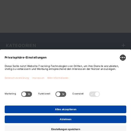
KATEGORIEN
SERVICE
RECHTLICHES
ÜBER UNS
Fripa Markenvertriebs GmbH
Cookie-Einstellungen