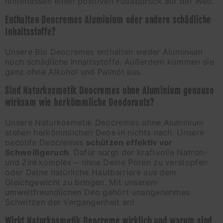
hinterlassen einen positiven Fußabdruck auf der Welt.
Enthalten Deocremes Aluminium oder andere schädliche
Inhaltsstoffe?
Unsere Bio Deocremes enthalten weder Aluminium
noch schädliche Inhaltsstoffe. Außerdem kommen sie
ganz ohne Alkohol und Palmöl aus.
Sind Naturkosmetik Deocremes ohne Aluminium genauso
wirksam wie herkömmliche Deodorants?
Unsere Naturkosmetik Deocremes ohne Aluminium
stehen herkömmlichen Deos in nichts nach. Unsere
oecolife Deocremes
schützen effektiv vor
Schweißgeruch
. Dafür sorgt der kraftvolle Natron-
und Zinkkomplex – ohne Deine Poren zu verstopfen
oder Deine natürliche Hautbarriere aus dem
Gleichgewicht zu bringen. Mit unserem
umweltfreundlichen Deo gehört unangenehmes
Schwitzen der Vergangenheit an!
Wirkt Naturkosmetik Deocreme wirklich und warum sind