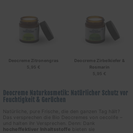
Deocreme Zitronengras
Deocreme Zirbelkiefer &
5,95 €
Regulärer
Rosmarin
Preis
5,95 €
Regulärer
Preis
Deocreme Naturkosmetik: Natürlicher Schutz vor
Feuchtigkeit & Gerüchen
Natürliche, pure Frische, die den ganzen Tag hält?
Das versprechen die Bio Deocremes von oecolife –
und halten ihr Versprechen. Denn: Dank
hocheffektiver Inhaltsstoffe
bieten sie