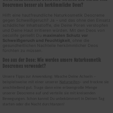
Deocremes besser als herkömmliche Deos?
Hilft eine hautfreundliche Naturkosmetik Deocreme
gegen Schweißgeruch? Ja – und das ohne den Einsatz
schädlicher Inhaltsstoffe, die Deine Poren verstopfen
und Deine Haut irritieren würden. Mit den Deos von
oecolife genießt Du
maximalen Schutz vor
Schweißgeruch und Feuchtigkeit
, ohne die
gesundheitlichen Nachteile herkömmlicher Deos
fürchten zu müssen.
Deo aus der Dose: Wie werden unsere Naturkosmetik
Deocremes verwendet?
Unsere Tipps zur Anwendung: Wasche Deine Achseln –
beispielsweise mit einer unserer
Naturseifen
– und trockne sie
anschließend gut. Trage dann eine erbsengroße Menge
unserer Deocreme auf und verteile sie mit kreisenden
Bewegungen. Schon kannst Du unbekümmert in Deinen Tag
starten oder die Nacht durchtanzen!