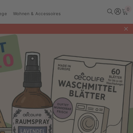
0
0
lege
Wohnen & Accessoires
Ar