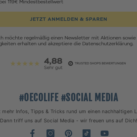
bei 119€ Mindestbestellwert
JETZT ANMELDEN & SPAREN
ich möchte regelmäßig einen Newsletter mit Aktionen sowie
gkeiten erhalten und akzeptiere die Datenschutzerklärung.
#OECOLIFE #SOCIAL MEDIA
t mehr Infos, Tipps & Tricks rund um einen nachhaltigen L
Dann triff uns auf Social Media - wir freuen uns auf Dich