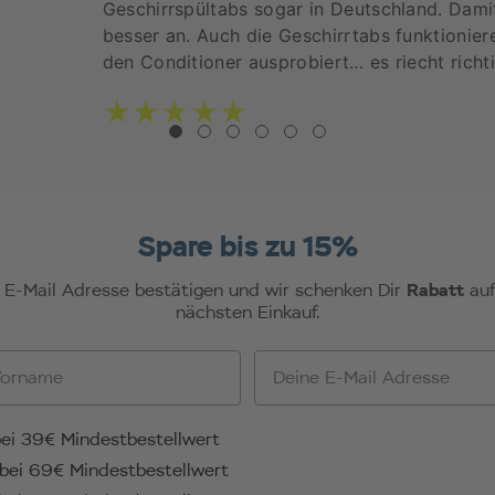
Geschirrspültabs sogar in Deutschland. Damit 
besser an. Auch die Geschirrtabs funktionie
den Conditioner ausprobiert… es riecht richtig
Spare bis zu 15%
Rabatt
 E-Mail Adresse bestätigen und wir schenken Dir
auf
nächsten Einkauf.
e
Email
affel
ei 39€ Mindestbestellwert
bei 69€ Mindestbestellwert