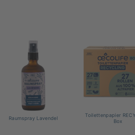
Toilettenpapier RE
Raumspray Lavendel
Box