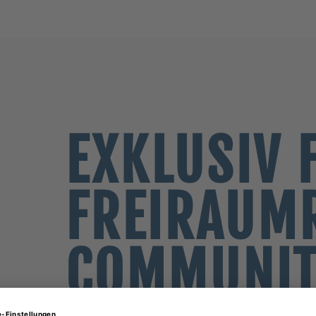
EXKLUSIV 
FREIRAUM
COMMUNI