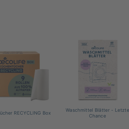
Waschmittel Blätter - Letzt
tücher RECYCLING Box
Chance