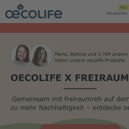
ZUM INHALT SPRINGEN
Neu
Neuheiten