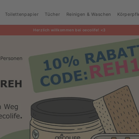
Toilettenpapier
Tücher
Reinigen & Waschen
Körperpf
Herzlich willkommen bei oecolife! <3