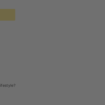
ifestyle?
!