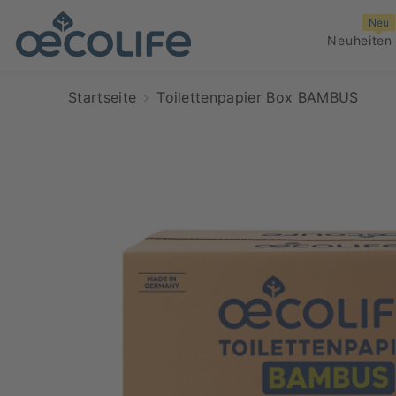
ZUM INHALT SPRINGEN
Neu
Neuheiten
Startseite
Toilettenpapier Box BAMBUS