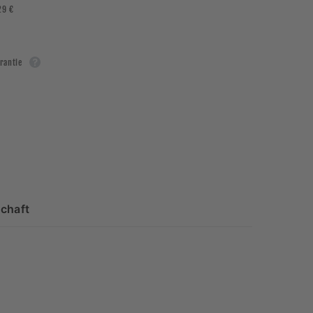
29 €
rantie
chaft