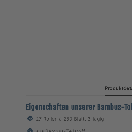
Produktdeta
Eigenschaften unserer Bambus-To
27 Rollen à 250 Blatt, 3-lagig
aus Bambus-Zellstoff