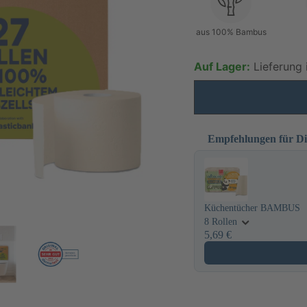
aus 100% Bambus
Auf Lager:
Lieferung 
Empfehlungen für D
Use the Previous and Next
Küchentücher BAMBUS
8 Rollen
5,69 €