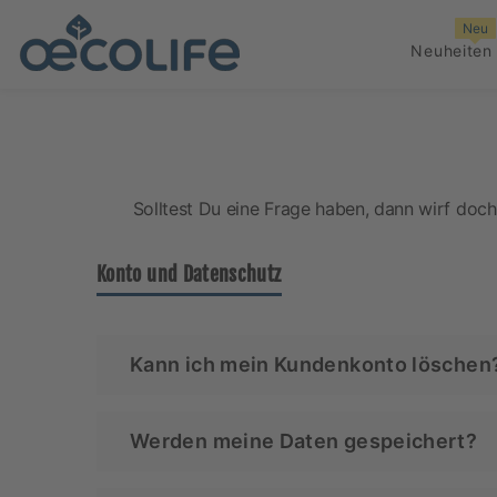
ZUM INHALT SPRINGEN
Neu
Neuheiten
Solltest Du eine Frage haben, dann wirf doch 
Konto und Datenschutz
Kann ich mein Kundenkonto löschen
Wenn Du Dein Kundenkonto löschen möchte
Werden meine Daten gespeichert?
Wir bearbeiten Deine Anfrage so schnell 