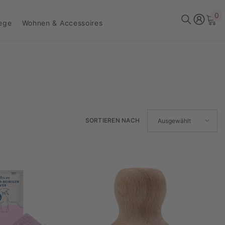
0
0
lege
Wohnen & Accessoires
Ar
SORTIEREN NACH
Ausgewählt