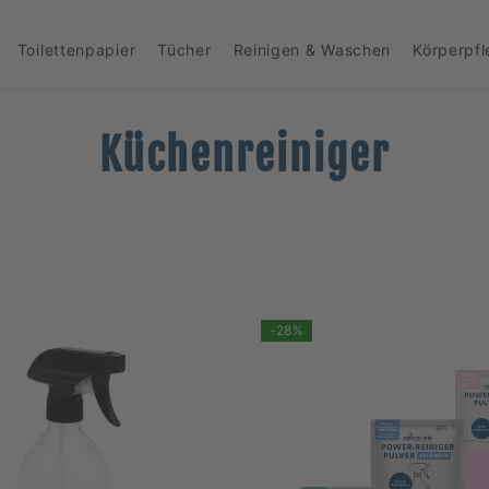
Toilettenpapier
Tücher
Reinigen & Waschen
Körperpf
Küchenreiniger
-28%