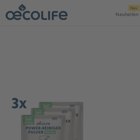
ZUM INHALT SPRINGEN
Neu
Neuheiten