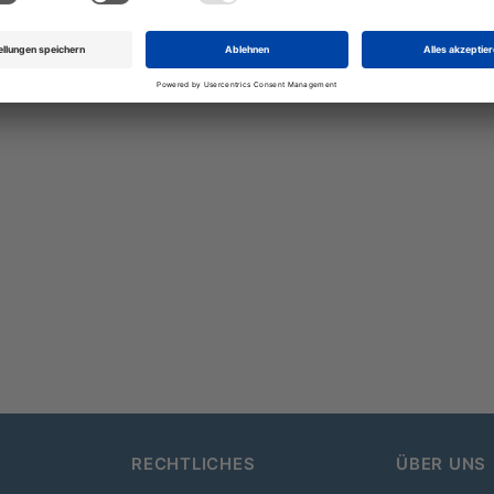
RECHTLICHES
ÜBER UNS