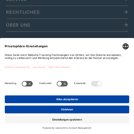
RECHTLICHES
ÜBER UNS
Fripa Markenvertriebs GmbH
Cookie-Einstellungen
Zahlungsarten
Bis zu
15%
Rabatt