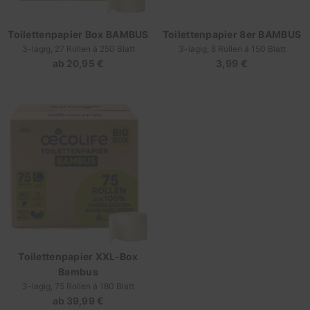
Toilettenpapier Box BAMBUS
Toilettenpapier 8er BAMBUS
3-lagig, 27 Rollen á 250 Blatt
3-lagig, 8 Rollen á 150 Blatt
ab
20,95 €
Regulärer
3,99 €
Regulärer
Preis
Preis
Toilettenpapier XXL-Box
Bambus
3-lagig, 75 Rollen á 180 Blatt
ab
39,99 €
Regulärer