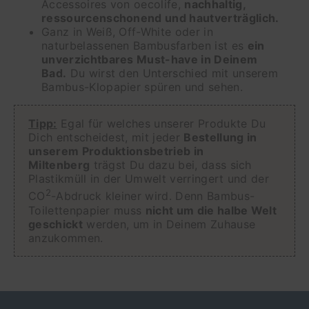
Accessoires von oecolife,
nachhaltig,
ressourcenschonend und hautverträglich.
Ganz in Weiß, Off-White oder in
naturbelassenen Bambusfarben ist es
ein
unverzichtbares Must-have in Deinem
Bad.
Du wirst den Unterschied mit unserem
Bambus-Klopapier spüren und sehen.
Tipp:
Egal für welches unserer Produkte Du
Dich entscheidest, mit jeder
Bestellung in
unserem Produktionsbetrieb in
Miltenberg
trägst Du dazu bei, dass sich
Plastikmüll in der Umwelt verringert und der
2
CO
-Abdruck kleiner wird. Denn Bambus-
Toilettenpapier muss
nicht um die halbe Welt
geschickt
werden, um in Deinem Zuhause
anzukommen.