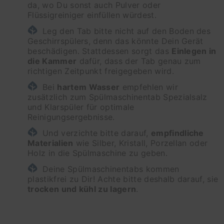
da, wo Du sonst auch Pulver oder
Flüssigreiniger einfüllen würdest.
Leg den Tab bitte nicht auf den Boden des
Geschirrspülers, denn das könnte Dein Gerät
beschädigen. Stattdessen sorgt das
Einlegen in
die Kammer
dafür, dass der Tab genau zum
richtigen Zeitpunkt freigegeben wird.
Bei
hartem Wasser
empfehlen wir
zusätzlich zum Spülmaschinentab Spezialsalz
und Klarspüler für optimale
Reinigungsergebnisse.
Und verzichte bitte darauf,
empfindliche
Materialien
wie Silber, Kristall, Porzellan oder
Holz in die Spülmaschine zu geben.
Deine Spülmaschinentabs kommen
plastikfrei zu Dir! Achte bitte deshalb darauf, sie
trocken und kühl zu lagern
.