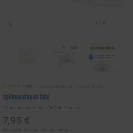
1
/
5
★★★★★
★★★★★
4,9
– 77 Bewertungen bei Trusted Shops
Spülmaschinen Tabs
Strahlende Sauberkeit für Dein Geschirr
Regulärer
7,95 €
Preis
inkl. MwSt und
zzgl. Versandkosten