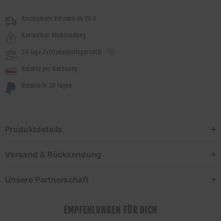
Kostenloser Versand ab 29 €
Kostenlose Rücksendung
30 Tage Zufriedenheitsgarantie
Bezahle per Rechnung
Bezahle in 30 Tagen
Produktdetails
Versand & Rücksendung
Unsere Partnerschaft
EMPFEHLUNGEN FÜR DICH