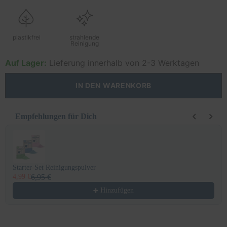
plastikfrei
strahlende
Reinigung
Auf Lager:
Lieferung innerhalb von 2-3 Werktagen
IN DEN WARENKORB
Empfehlungen für Dich
Use the Previous and Next buttons to navigate through product recomm
Starter-Set Reinigungspulver
4,99 €
6,95 €
Hinzufügen