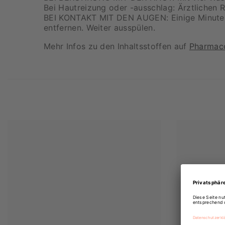
Bei Hautreizung oder -ausschlag: Ärztlichen Ra
BEI KONTAKT MIT DEN AUGEN: Einige Minuten 
entfernen. Weiter ausspülen.
Mehr Infos zu den Inhaltsstoffen auf
Pharmac