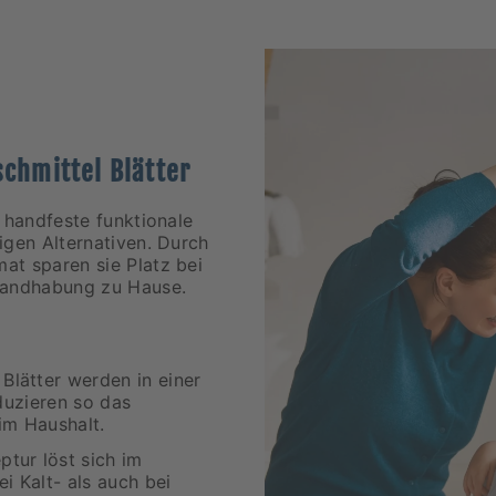
schmittel Blätter
 handfeste funktionale
igen Alternativen. Durch
at sparen sie Platz bei
 Handhabung zu Hause.
Blätter werden in einer
duzieren so das
im Haushalt.
tur löst sich im
i Kalt- als auch bei