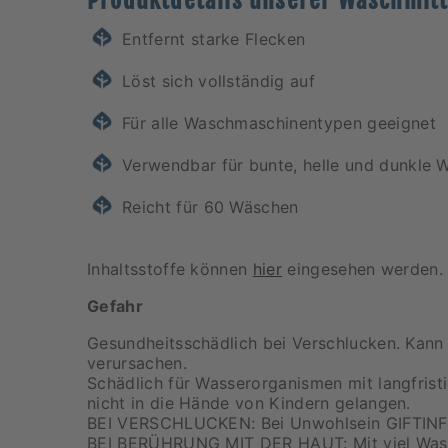
Produktdetails unserer Waschmitt
Entfernt starke Flecken
Löst sich vollständig auf
Für alle Waschmaschinentypen geeignet
Verwendbar für bunte, helle und dunkle 
Reicht für 60 Wäschen
Inhaltsstoffe können
hier
eingesehen werden.
Gefahr
Gesundheitsschädlich bei Verschlucken. Kann
verursachen.
Schädlich für Wasserorganismen mit langfristi
nicht in die Hände von Kindern gelangen.
BEI VERSCHLUCKEN: Bei Unwohlsein GIFTIN
BEI BERÜHRUNG MIT DER HAUT: Mit viel Was