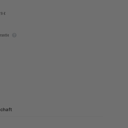
29 €
rantie
chaft