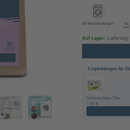
60 Waschladungen
für
und
Auf Lager:
Lieferung 
Empfehlungen für D
Use the Previous and Next
Spülmaschinen Tabs
7,95 €