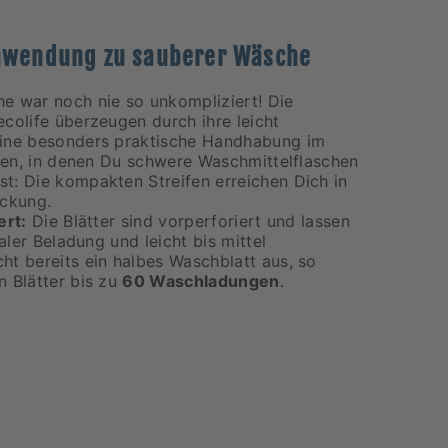
Anwendung zu sauberer Wäsche
e war noch nie so unkompliziert! Die
colife überzeugen durch ihre leicht
eine besonders praktische Handhabung im
iten, in denen Du schwere Waschmittelflaschen
t: Die kompakten Streifen erreichen Dich in
ackung.
ert:
Die Blätter sind vorperforiert und lassen
maler Beladung und leicht bis mittel
ht bereits ein halbes Waschblatt aus, so
n Blätter bis zu
60 Waschladungen
.