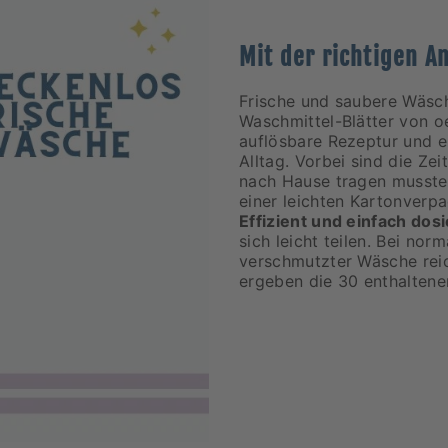
Mit der richtigen 
Frische und saubere Wäsch
Waschmittel-Blätter von oe
auflösbare Rezeptur und 
Alltag. Vorbei sind die Ze
nach Hause tragen musstes
einer leichten Kartonverp
Effizient und einfach dosi
sich leicht teilen. Bei nor
verschmutzter Wäsche reic
ergeben die 30 enthaltene