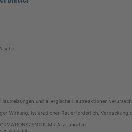
el Blätter
Wäsche
 Hautreizungen und allergische Hautreaktionen verursa
ger Wirkung. Ist ärztlicher Rat erforderlich, Verpackung 
FORMATIONSZENTRUM / Arzt anrufen.
ser waschen.