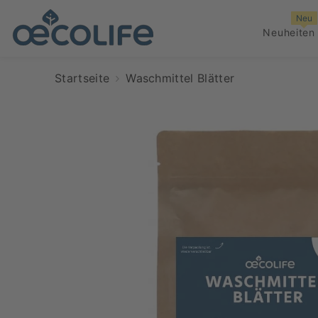
ZUM INHALT SPRINGEN
Neu
Neuheiten
Startseite
Waschmittel Blätter