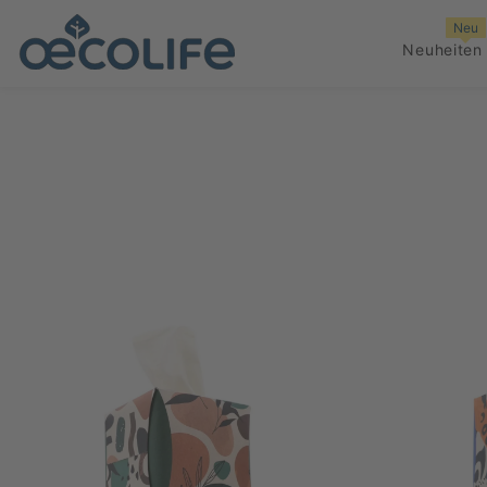
ZUM INHALT SPRINGEN
Neu
Neuheiten