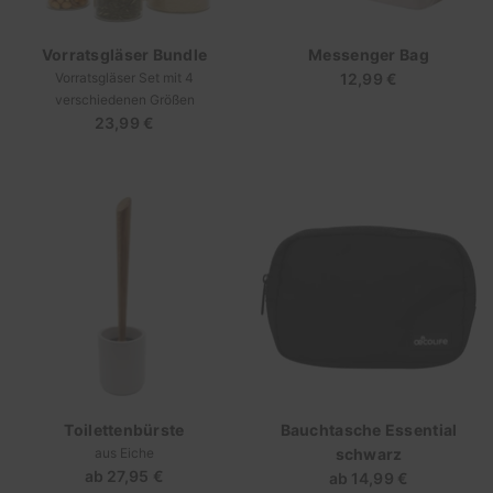
Vorratsgläser Bundle
Messenger Bag
Vorratsgläser Set mit 4
12,99 €
Regulärer
verschiedenen Größen
Preis
23,99 €
Regulärer
Preis
Toilettenbürste
Bauchtasche Essential
aus Eiche
schwarz
ab
27,95 €
Regulärer
ab
14,99 €
Regulärer