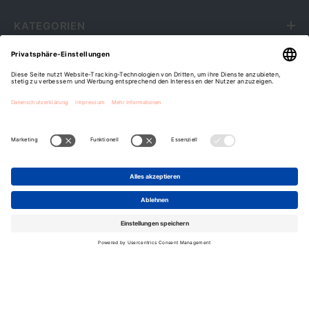
KATEGORIEN
SERVICE
RECHTLICHES
ÜBER UNS
Fripa Markenvertriebs GmbH
Cookie-Einstellungen
Zahlungsarten
SORTIEREN NACH: