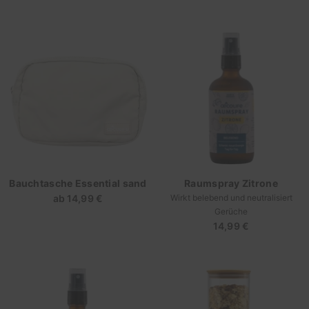
Preis
Preis
Bauchtasche Essential sand
Raumspray Zitrone
ab
14,99 €
Regulärer
Wirkt belebend und neutralisiert
Gerüche
Preis
14,99 €
Regulärer
Preis