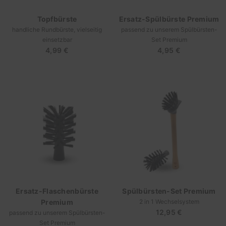
Topfbürste
Ersatz-Spülbürste Premium
handliche Rundbürste, vielseitig
passend zu unserem Spülbürsten-
einsetzbar
Set Premium
4,99 €
Regulärer
4,95 €
Regulärer
Preis
Preis
Ersatz-Flaschenbürste
Spülbürsten-Set Premium
Premium
2 in 1 Wechselsystem
12,95 €
Regulärer
passend zu unserem Spülbürsten-
Set Premium
Preis