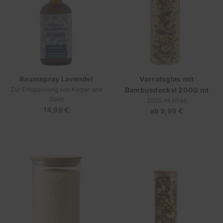
Raumspray Lavendel
Vorratsglas mit
Zur Entspannung von Körper und
Bambusdeckel 2000 ml
Geist
2000 ml Inhalt
14,99 €
Regulärer
ab
9,99 €
Regulärer
Preis
Preis