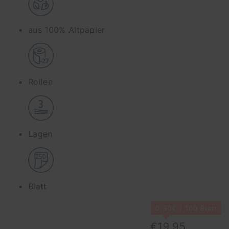
aus 100% Altpapier
Rollen
Lagen
Blatt
0,30€ / 100 Blatt
€19,95