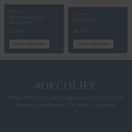
OECOLIFE
OECOLIFE
Toilettenpapier Box
Recycling Set
RECYCLING
38,79 €
19,95 €
IN DEN WARENKORB
IN DEN WARENKORB
#OECOLIFE
Folge
@oecolife
auf Instagram und lass dich von
unseren plastikfreien Life-Hacks begeistern