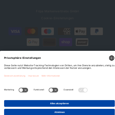
Fripa Markenvertriebs GmbH
Cookie-Einstellungen
Zahlungsarten