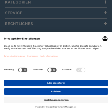
KATEGORIEN
SERVICE
RECHTLICHES
ÜBER UNS
Fripa Markenvertriebs GmbH
Cookie-Einstellungen
Zahlungsarten
Bis zu
15%
Rabatt