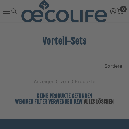
ZUM INHALT SPRINGEN
0
0
Ar
Vorteil-Sets
Sortieren
Anzeigen 0 von 0 Produkte
KEINE PRODUKTE GEFUNDEN
WENIGER FILTER VERWENDEN BZW
ALLES LÖSCHEN