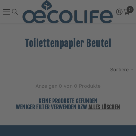
ZUM INHALT SPRINGEN
0
0
Ar
Toilettenpapier Beutel
Sortieren
Anzeigen 0 von 0 Produkte
KEINE PRODUKTE GEFUNDEN
WENIGER FILTER VERWENDEN BZW
ALLES LÖSCHEN