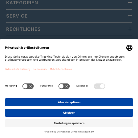
KATEGORIEN
SERVICE
RECHTLICHES
ÜBER UNS
Fripa Markenvertriebs GmbH
Cookie-Einstellungen
Zahlungsarten
Bis zu
15%
Rabatt