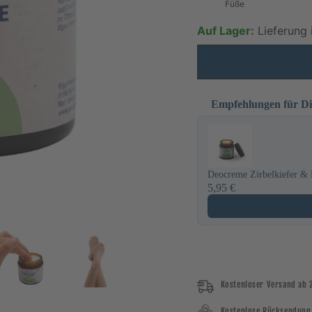
Füße
Auf Lager:
Lieferung 
Empfehlungen für D
Use the Previous and Next
Deocreme Zirbelkiefer &
5,95 €
Kostenloser Versand ab 
Kostenlose Rücksendung