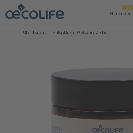
ZUM INHALT SPRINGEN
Neu
Neuheiten
Startseite
Fußpflege Balsam Zirbe