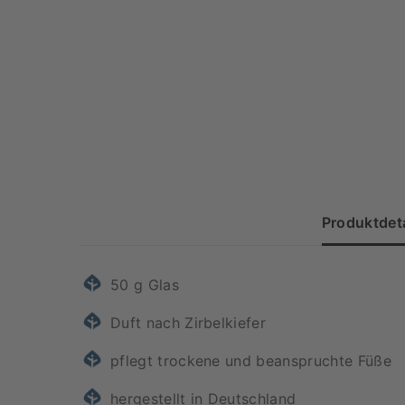
Produktdeta
50 g Glas
Duft nach Zirbelkiefer
pflegt trockene und beanspruchte Füße
hergestellt in Deutschland