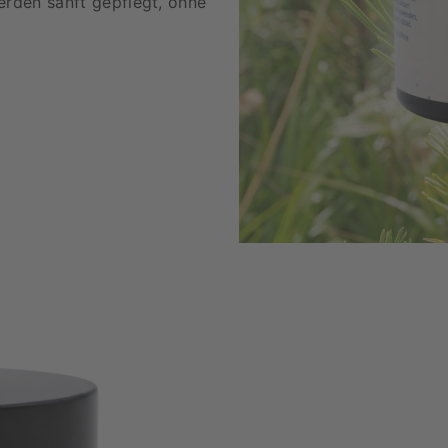
erden sanft gepflegt, ohne