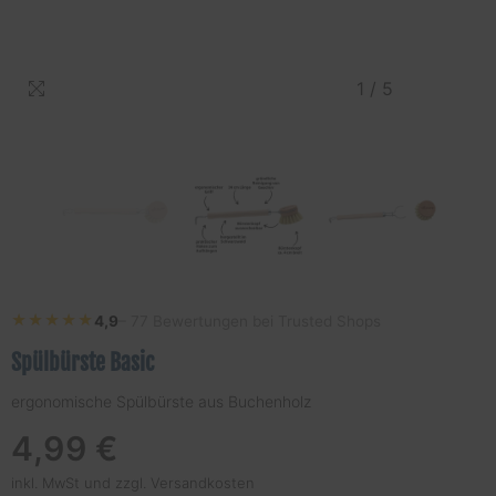
1
/
5
★★★★★
★★★★★
4,9
– 77 Bewertungen bei Trusted Shops
Spülbürste Basic
ergonomische Spülbürste aus Buchenholz
Regulärer
4,99 €
Preis
inkl. MwSt und
zzgl. Versandkosten