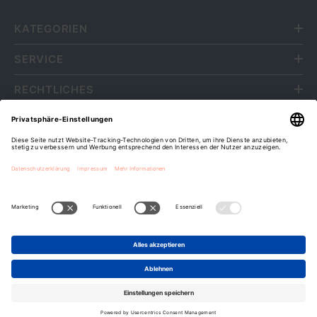
KATEGORIEN
SERVICE
RECHTLICHES
ÜBER UNS
Fripa Markenvertriebs GmbH
Cookie-Einstellungen
Zahlungsarten