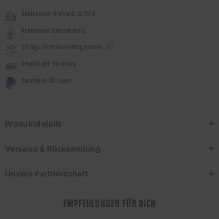
Kostenloser Versand ab 29 €
Kostenlose Rücksendung
30 Tage Zufriedenheitsgarantie
Bezahle per Rechnung
Bezahle in 30 Tagen
Produktdetails
Versand & Rücksendung
Unsere Partnerschaft
EMPFEHLUNGEN FÜR DICH