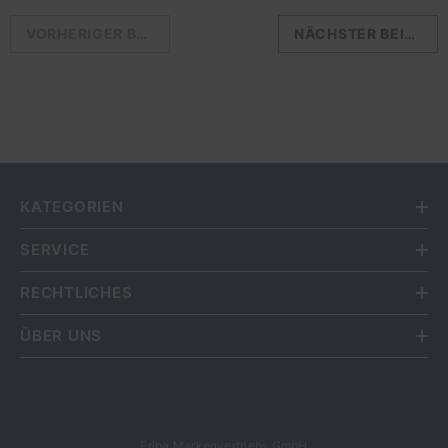
VORHERIGER BEITRAG
NÄCHSTER BEITRAG
KATEGORIEN
SERVICE
RECHTLICHES
ÜBER UNS
Fripa Markenvertriebs GmbH