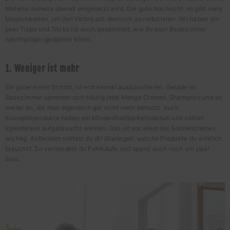
Material nahezu überall eingesetzt wird. Die gute Nachricht: es gibt viele
Möglichkeiten, um den Verbrauch dennoch zu reduzieren. Wir haben ein
paar Tipps und Tricks für euch gesammelt, wie ihr euer Badezimmer
nachhaltiger gestalten könnt.
1. Weniger ist mehr
Ein guter erster Schritt, ist erst einmal auszusortieren. Gerade im
Badezimmer sammeln sich häufig jede Menge Cremes, Shampoos und so
weiter an, die man eigentlich gar nicht mehr benutzt. Auch
Kosmetikprodukte haben ein Mindesthaltbarkeitsdatum und sollten
irgendwann aufgebraucht werden. Das ist vor allem bei Sonnencremes
wichtig. Außerdem solltest du dir überlegen, welche Produkte du wirklich
brauchst. So vermeidest du Fehlkäufe und sparst auch noch ein paar
Euro.