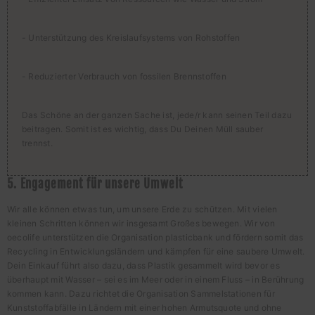
- Unterstützung des Kreislaufsystems von Rohstoffen
- Reduzierter Verbrauch von fossilen Brennstoffen
Das Schöne an der ganzen Sache ist, jede/r kann seinen Teil dazu
beitragen. Somit ist es wichtig, dass Du Deinen Müll sauber
trennst.
5. Engagement für unsere Umwelt
Wir alle können etwas tun, um unsere Erde zu schützen. Mit vielen
kleinen Schritten können wir insgesamt Großes bewegen. Wir von
oecolife unterstützen die Organisation plasticbank und fördern somit das
Recycling in Entwicklungsländern und kämpfen für eine saubere Umwelt.
Dein Einkauf führt also dazu, dass Plastik gesammelt wird bevor es
überhaupt mit Wasser – sei es im Meer oder in einem Fluss – in Berührung
kommen kann. Dazu richtet die Organisation Sammelstationen für
Kunststoffabfälle in Ländern mit einer hohen Armutsquote und ohne