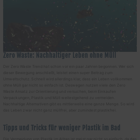
Zero Waste: Nachhaltiger Leben ohne Müll
Der Zero Waste Trend hat schon vor ein paar Jahren begonnen. Wer sich
dieser Bewegung anschließt, leistet einen super Beitrag zum
Umweltschutz. Schnell wird allerdings klar, dass ein Leben vollkommen
ohne Müll gar nicht so einfach ist. Deswegen nutzen viele den Zero
Waste Ansatz zur Orientierung und versuchen, beim Einkaufen
Verpackungen, Plastik und Müll weitestgehend zu vermeiden.
Nachhaltige Alternativen gibt es mittlerweile eine ganze Menge. So wird
das Leben zwar nicht ganz müllfrei, aber zumindest plastikfrei.
Tipps und Tricks für weniger Plastik im Bad
Die Vermeidung von Plastik im Alltag ist meist gar nicht so einfach, da das