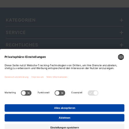
KATEGORIEN
SERVICE
RECHTLICHES
ÜBER UNS
Fripa Markenvertriebs GmbH
Cookie-Einstellungen
Zahlungsarten