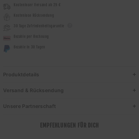
Kostenloser Versand ab 29 €
Kostenlose Rücksendung
30 Tage Zufriedenheitsgarantie
Bezahle per Rechnung
Bezahle in 30 Tagen
Produktdetails
Versand & Rücksendung
Unsere Partnerschaft
EMPFEHLUNGEN FÜR DICH