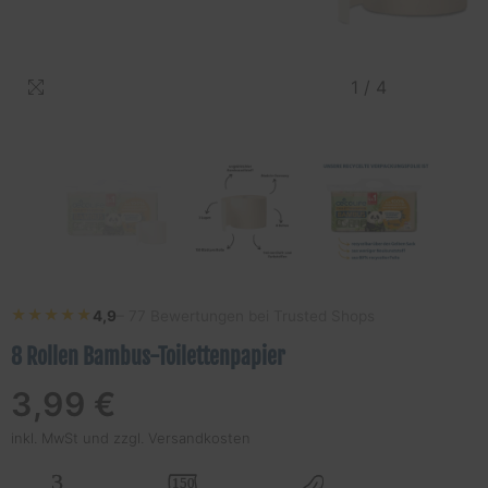
1
/
4
★★★★★
★★★★★
4,9
– 77 Bewertungen bei Trusted Shops
8 Rollen Bambus-Toilettenpapier
Regulärer
3,99 €
Preis
inkl. MwSt und
zzgl. Versandkosten