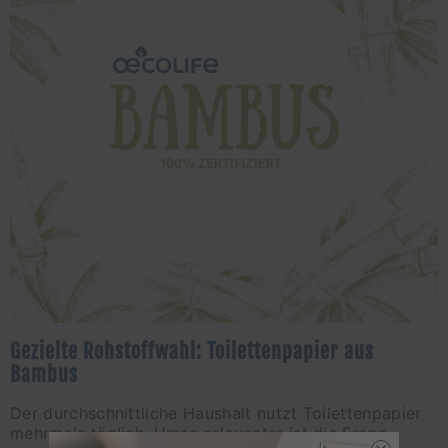
Gezielte Rohstoffwahl: Toilettenpapier aus
Bambus
Der durchschnittliche Haushalt nutzt Toilettenpapier
mehrmals täglich. Umso relevanter ist die Frage,