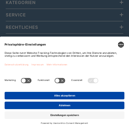
KATEGORIEN
SERVICE
RECHTLICHES
ÜBER UNS
Fripa Markenvertriebs GmbH
Cookie-Einstellungen
Zahlungsarten
Bis zu
15%
Rabatt