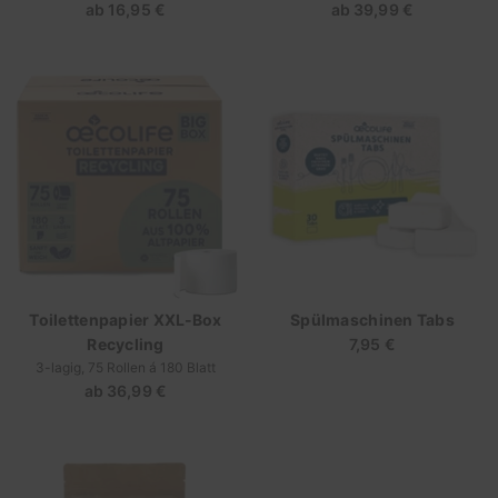
ab
16,95 €
Regulärer
ab
39,99 €
Regulärer
Preis
Preis
Toilettenpapier XXL-Box
Spülmaschinen Tabs
Recycling
7,95 €
Regulärer
3-lagig, 75 Rollen á 180 Blatt
Preis
ab
36,99 €
Regulärer
Preis