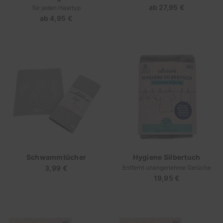
ab
27,95 €
Regulärer
für jeden Haartyp
ab
4,95 €
Regulärer
Preis
Preis
Schwammtücher
Hygiene Silbertuch
3,99 €
Regulärer
Entfernt unangenehme Gerüche
19,95 €
Regulärer
Preis
Preis