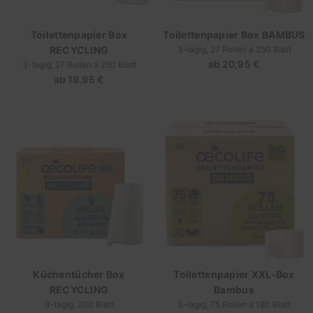
Toilettenpapier Box
Toilettenpapier Box BAMBUS
RECYCLING
3-lagig, 27 Rollen á 250 Blatt
ab
20,95 €
Regulärer
3-lagig, 27 Rollen á 250 Blatt
ab
19,95 €
Regulärer
Preis
Preis
Küchentücher Box
Toilettenpapier XXL-Box
RECYCLING
Bambus
3-lagig, 200 Blatt
3-lagig, 75 Rollen á 180 Blatt