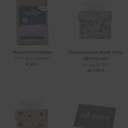
Waschmittel Blätter
Taschentücher Good Vibes
für 60 Waschladungen
RECYCLING
8,99 €
Regulärer
4-lagig, 80 Blatt
Preis
ab
1,89 €
Regulärer
Preis