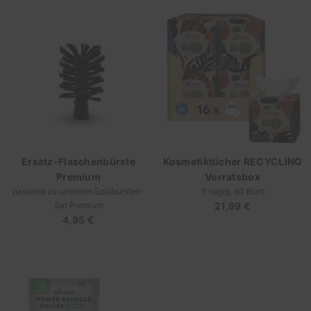
Ersatz-Flaschenbürste
Kosmetiktücher RECYCLING
Premium
Vorratsbox
passend zu unserem Spülbürsten-
3-lagig, 60 Blatt
Set Premium
21,99 €
Regulärer
4,95 €
Regulärer
Preis
Preis