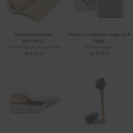
Hundehandtücher
Fester Conditioner Arganöl &
NATURELL
Feige
zur Reinigung von Fell und Pfoten
für jeden Hauttyp
ab
3,49 €
Regulärer
ab
4,95 €
Regulärer
Preis
Preis