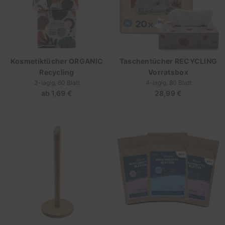
Kosmetiktücher ORGANIC
Taschentücher RECYCLING
Recycling
Vorratsbox
3-lagig, 60 Blatt
4-lagig, 80 Blatt
ab
1,69 €
Regulärer
28,99 €
Regulärer
Preis
Preis