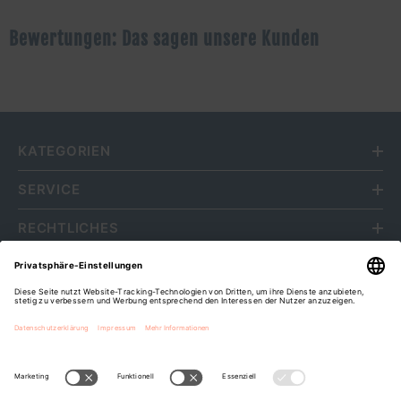
Bewertungen: Das sagen unsere Kunden
KATEGORIEN
SERVICE
RECHTLICHES
ÜBER UNS
Fripa Markenvertriebs GmbH
Cookie-Einstellungen