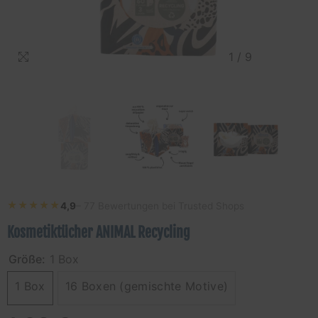
1
/
9
★★★★★
★★★★★
4,9
– 77 Bewertungen bei Trusted Shops
Kosmetiktücher ANIMAL Recycling
Größe:
1 Box
1 Box
16 Boxen (gemischte Motive)