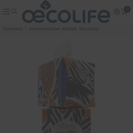
ZUM INHALT SPRINGEN
0
0
Ar
Startseite
Kosmetiktücher ANIMAL Recycling