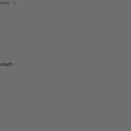
rantie
chaft