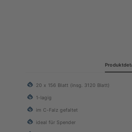
Produktdeta
20 x 156 Blatt (insg. 3120 Blatt)
1-lagig
im C-Falz gefaltet
ideal für Spender