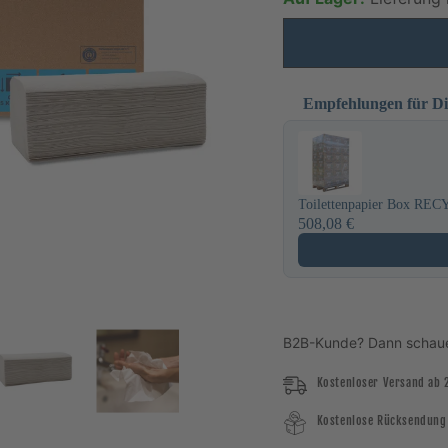
Empfehlungen für D
Use the Previous and Next
Toilettenpapier Box REC
508,08 €
B2B-Kunde? Dann schau
Kostenloser Versand ab 
Kostenlose Rücksendung