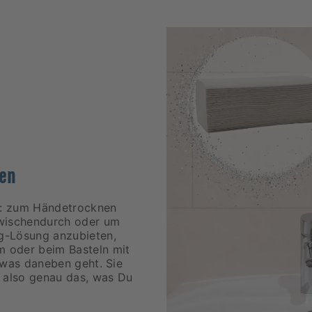
hen
en: zum Händetrocknen
zwischendurch oder um
g-Lösung anzubieten,
 oder beim Basteln mit
 was daneben geht. Sie
, also genau das, was Du