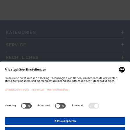
KATEGORIEN
SERVICE
RECHTLICHES
ÜBER UNS
Fripa Markenvertriebs GmbH
Cookie-Einstellungen
Zahlungsarten