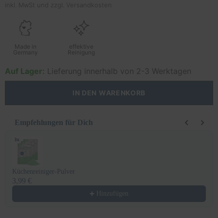
inkl. MwSt und
zzgl. Versandkosten
Made in
effektive
Germany
Reinigung
Auf Lager:
Lieferung innerhalb von 2-3 Werktagen
IN DEN WARENKORB
Empfehlungen für Dich
Use the Previous and Next buttons to navigate through product recomm
Küchenreiniger-Pulver
3,99 €
Hinzufügen