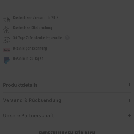
Kostenloser Versand ab 29 €
Kostenlose Rücksendung
30 Tage Zufriedenheitsgarantie
Bezahle per Rechnung
Bezahle in 30 Tagen
Produktdetails
Versand & Rücksendung
Unsere Partnerschaft
EMPFEHLUNGEN FÜR DICH