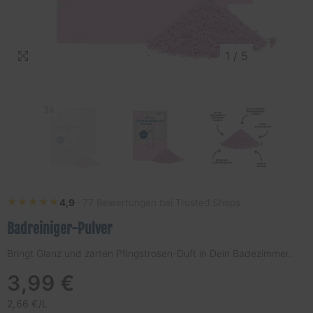
1
/
5
★★★★★
★★★★★
4,9
– 77 Bewertungen bei Trusted Shops
Badreiniger-Pulver
Bringt Glanz und zarten Pfingstrosen-Duft in Dein Badezimmer.
Regulärer
3,99 €
Preis
STÜCKPREIS
PRO
2,66 €
/
L