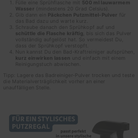
Fülle eine Sprühflasche mit
500 ml lauwarmem
Wasser
(mindestens 20 Grad Celsius).
Gib dann ein
Päckchen Putzmittel-Pulver
für
das Bad dazu und warte kurz.
Schraube danach den Sprühkopf auf und
schüttle die Flasche kräftig
, bis sich das Pulver
vollständig aufgelöst hat. So vermeidest Du,
dass der Sprühkopf verstopft.
Nun kannst Du den Bad-Kraftreiniger aufsprühen,
kurz einwirken lassen
und einfach mit einem
Reinigungstuch abwischen.
Tipp: Lagere das Badreiniger-Pulver trocken und teste
die Materialverträglichkeit vorher an einer
unauffälligen Stelle.