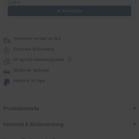
3,99 €
Hinzufügen
Kostenloser Versand ab 29 €
Kostenlose Rücksendung
30 Tage Zufriedenheitsgarantie
Bezahle per Rechnung
Bezahle in 30 Tagen
Produktdetails
Versand & Rücksendung