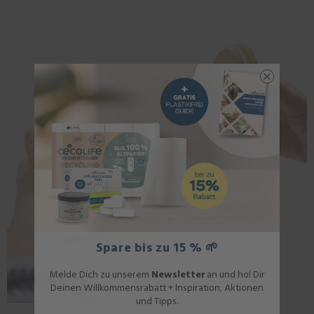
Spare bis zu 15 % 🌱
Melde Dich zu unserem
Newsletter
an und hol Dir
Deinen Willkommensrabatt + Inspiration, Aktionen
und Tipps.