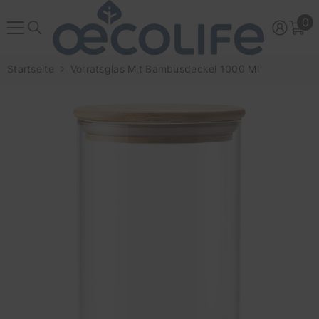
ZUM INHALT SPRINGEN
0
0
Ar
Startseite
Vorratsglas Mit Bambusdeckel 1000 Ml