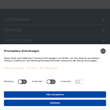
KATEGORIEN
SERVICE
RECHTLICHES
ÜBER UNS
Fripa Markenvertriebs GmbH
Cookie-Einstellungen
Zahlungsarten