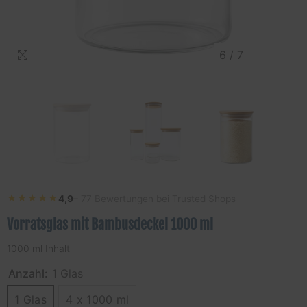
6
/
7
★★★★★
★★★★★
4,9
– 77 Bewertungen bei Trusted Shops
Vorratsglas mit Bambusdeckel 1000 ml
1000 ml Inhalt
Anzahl:
1 Glas
1 Glas
4 x 1000 ml