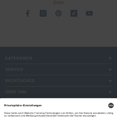
Dich!
KATEGORIEN
SERVICE
RECHTLICHES
ÜBER UNS