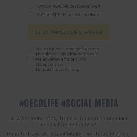
10% bei 69€ Mindestbestellwert
15% bei 119€ Mindestbestellwert
JETZT ANMELDEN & SPAREN
Ja, ich möchte regelmäßig einen
Newsletter mit Aktionen sowie
Neuigkeiten erhalten und
akzeptiere die
Datenschutzerklärung.
#OECOLIFE #SOCIAL MEDIA
Du willst mehr Infos, Tipps & Tricks rund um einen
nachhaltigen Lifestyle?
Dann triff uns auf Social Media - wir freuen uns auf