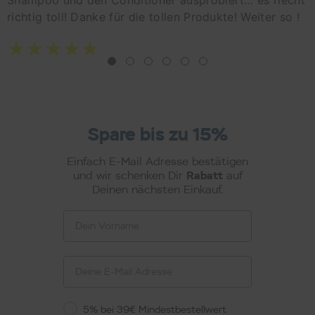
Shampoo und den Conditioner ausprobiert… es riecht
richtig toll! Danke für die tollen Produkte! Weiter so !
Spare bis zu 15%
Einfach E-Mail Adresse bestätigen
Rabatt
und wir schenken Dir
auf
Deinen nächsten Einkauf.
Vorname
Email
Rabattstaffel
5% bei 39€ Mindestbestellwert