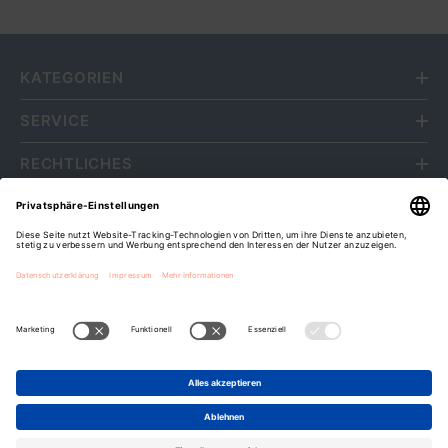
KATEGORIEN
SERVICE
RECHTLICHES
ÜBER UNS
Fripa Markenvertriebs GmbH
Cookie-Einstellungen
Zahlungsarten