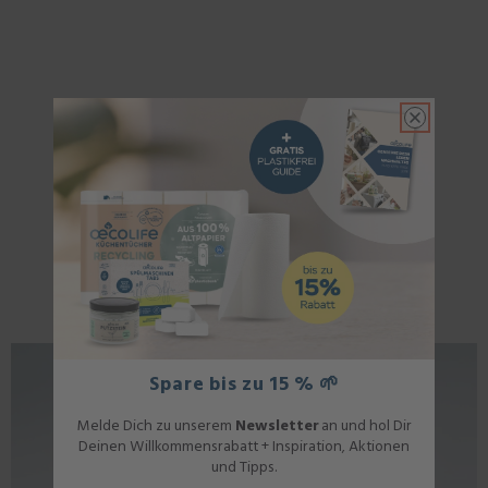
Spare bis zu 15 % 🌱
Melde Dich zu unserem
Newsletter
an und hol Dir
Deinen Willkommensrabatt + Inspiration, Aktionen
und Tipps.