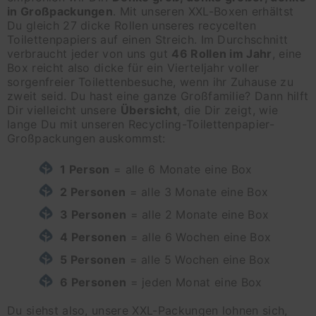
in Großpackungen
. Mit unseren XXL-Boxen erhältst
Du gleich 27 dicke Rollen unseres recycelten
Toilettenpapiers auf einen Streich. Im Durchschnitt
verbraucht jeder von uns gut
46 Rollen im Jahr
, eine
Box reicht also dicke für ein Vierteljahr voller
sorgenfreier Toilettenbesuche, wenn ihr Zuhause zu
zweit seid. Du hast eine ganze Großfamilie? Dann hilft
Dir vielleicht unsere
Übersicht
, die Dir zeigt, wie
lange Du mit unseren Recycling-Toilettenpapier-
Großpackungen auskommst:
1 Person
= alle 6 Monate eine Box
2 Personen
= alle 3 Monate eine Box
3 Personen
= alle 2 Monate eine Box
4 Personen
= alle 6 Wochen eine Box
5 Personen
= alle 5 Wochen eine Box
6 Personen
= jeden Monat eine Box
Du siehst also, unsere XXL-Packungen lohnen sich,