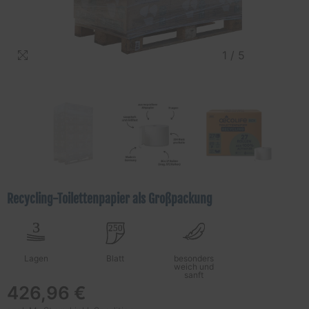
1
/
5
Recycling-Toilettenpapier als Großpackung
Lagen
Blatt
besonders
weich und
sanft
426,96 €