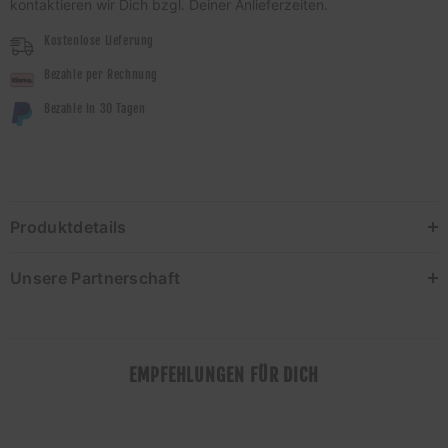
kontaktieren wir Dich bzgl. Deiner Anlieferzeiten.
Kostenlose Lieferung
Bezahle per Rechnung
Bezahle in 30 Tagen
Produktdetails
Unsere Partnerschaft
EMPFEHLUNGEN FÜR DICH