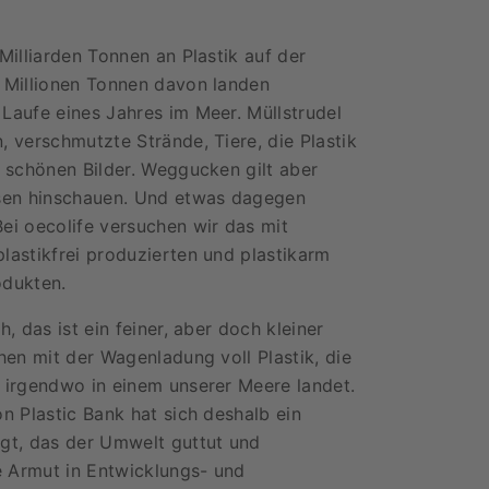
Milliarden Tonnen an Plastik auf der
 Millionen Tonnen davon landen
Laufe eines Jahres im Meer. Müllstrudel
, verschmutzte Strände, Tiere, die Plastik
e schönen Bilder. Weggucken gilt aber
ssen hinschauen. Und etwas dagegen
ei oecolife versuchen wir das mit
lastikfrei produzierten und plastikarm
odukten.
h, das ist ein feiner, aber doch kleiner
hen mit der Wagenladung voll Plastik, die
 irgendwo in einem unserer Meere landet.
on Plastic Bank hat sich deshalb ein
gt, das der Umwelt guttut und
ie Armut in Entwicklungs- und