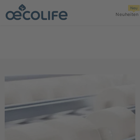
ZUM INHALT SPRINGEN
Neu
Neuheiten