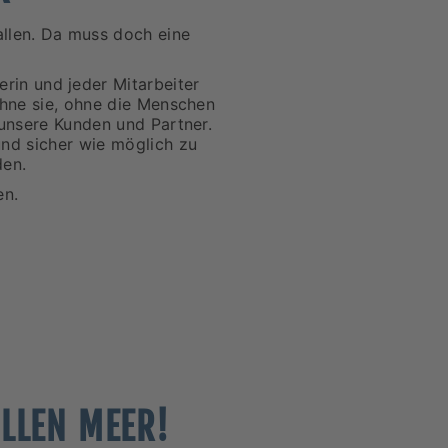
llen. Da muss doch eine
erin und jeder Mitarbeiter
ohne sie, ohne die Menschen
 unsere Kunden und Partner.
und sicher wie möglich zu
den.
en.
LLEN MEER!