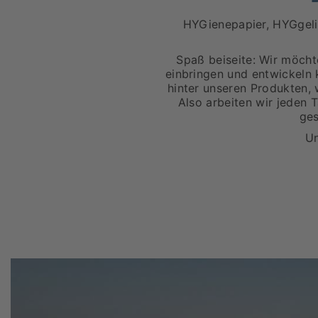
HYGienepapier, HYGgeli
Spaß beiseite: Wir möchte
einbringen und entwickeln 
hinter unseren Produkten, 
Also arbeiten wir jeden 
ges
Un