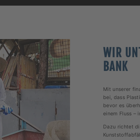
WIR UN
BANK
Mit unserer fi
bei, dass Plas
bevor es überh
einem Fluss – 
Dazu richtet d
Kunststoffabfä