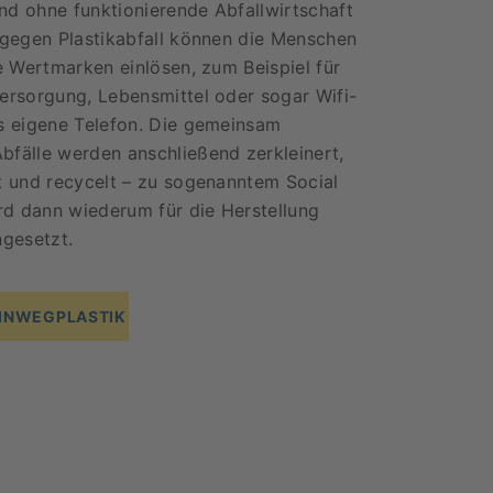
d ohne funktionierende Abfallwirtschaft
 gegen Plastikabfall können die Menschen
le Wertmarken einlösen, zum Beispiel für
ersorgung, Lebensmittel oder sogar Wifi-
s eigene Telefon. Die gemeinsam
fälle werden anschließend zerkleinert,
t und recycelt – zu sogenanntem Social
ird dann wiederum für die Herstellung
ngesetzt.
EINWEGPLASTIK