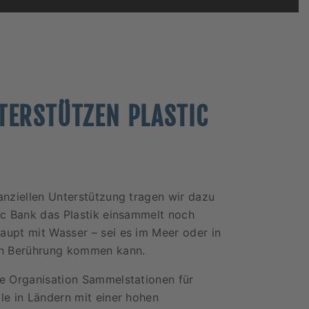
TERSTÜTZEN PLASTIC
nanziellen Unterstützung tragen wir dazu
tic Bank das Plastik einsammelt noch
aupt mit Wasser – sei es im Meer oder in
in Berührung kommen kann.
ie Organisation Sammelstationen für
lle in Ländern mit einer hohen