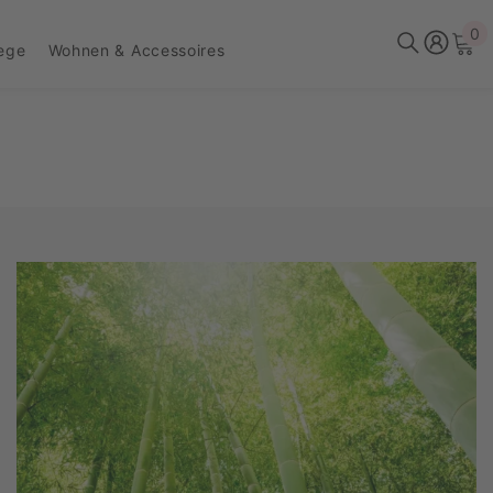
0
0
lege
Wohnen & Accessoires
Ar