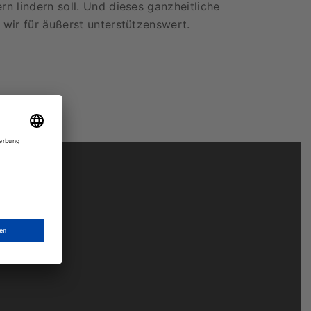
rn lindern soll. Und dieses ganzheitliche
 wir für äußerst unterstützenswert.