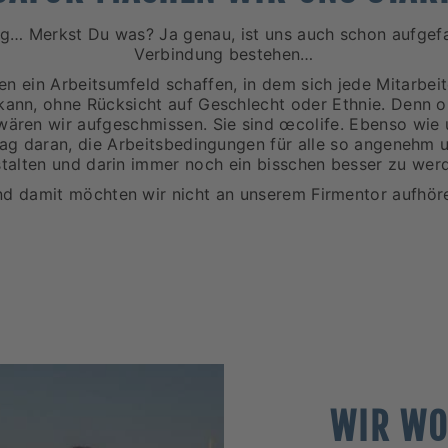
g… Merkst Du was? Ja genau, ist uns auch schon aufgefa
Verbindung bestehen…
n ein Arbeitsumfeld schaffen, in dem sich jede Mitarbeit
kann, ohne Rücksicht auf Geschlecht oder Ethnie. Denn 
wären wir aufgeschmissen. Sie sind œcolife. Ebenso wie
Tag daran, die Arbeitsbedingungen für alle so angenehm 
talten und darin immer noch ein bisschen besser zu wer
d damit möchten wir nicht an unserem Firmentor aufhör
WIR WO